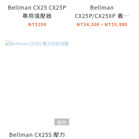
Bellman CX25 CX25P
Bellman
專用填壓器
CX25P/CX25XP 義式
濃縮及卡布奇諾咖啡機
NT$250
NT$4,200 ~ NT$5,980
售完
Bellman CX25S 壓力