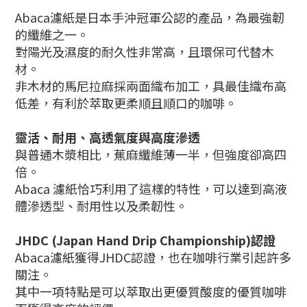
Abaca濾紙是日本手沖冠軍公認的產品，為最強韌
的纖維之一。
對陽光及濕度的耐久性非常高，且環保可代替木
材。
非木材的馬尼拉麻採兩面織布加工，具最佳織布高
低差，有利於萃取更柔順且順口的咖啡。
靈活、耐用、高透氣度與高度滲透
與普通木漿相比，蕉麻纖維薄一半，但強度卻高四
倍。
Abaca 濾紙恰巧利用了這樣的特性，可以達到高液
體滲透型、耐用性以及柔韌性。
JHDC (Japan Hand Drip Championship)認證
Abaca濾紙獲得JHDC認證，也在咖啡行業引起許多
關注。
其中一項特點是可以萃取出更優質酸度的優質咖啡