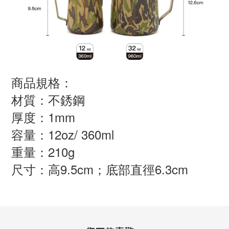
商品規格：
材質：不銹鋼
厚度：1mm
容量：12oz/ 360ml
重量：210g
尺寸：高9.5cm；底部直徑6.3cm