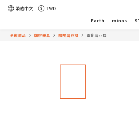
繁體中文
TWD
Earth
minos
S
全部商品
咖啡器具
咖啡磨豆機
電動磨豆機