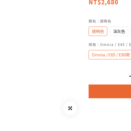
NT$2,680
顏色
: 透明色
透明色
深灰色
規格
: Omnia / E65 /
Omnia / E65 / E80款