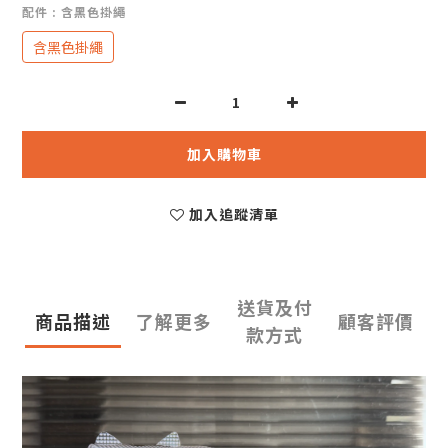
配件
: 含黑色掛繩
含黑色掛繩
加入購物車
加入追蹤清單
送貨及付
商品描述
了解更多
顧客評價
款方式