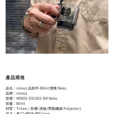
產品規格
品名：minos 品飲杯-80ml 煙燻 Neko
品牌：minos
型號：MINOS-ESC002-BK Neko
容量：80ml
材質：Tritan / 掛繩-滌綸 (聚酯纖維 Polyester)
尺寸：長77x寬58x高57mm