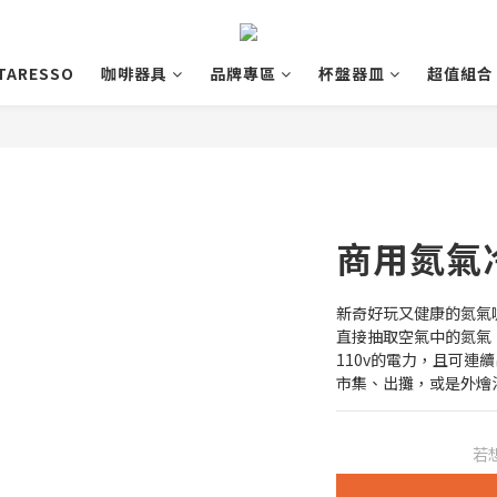
TARESSO
咖啡器具
品牌專區
杯盤器皿
超值組合
商用氮氣
新奇好玩又健康的氮氣
直接抽取空氣中的氮氣
110v的電力，且可連
市集、出攤，或是外燴
若