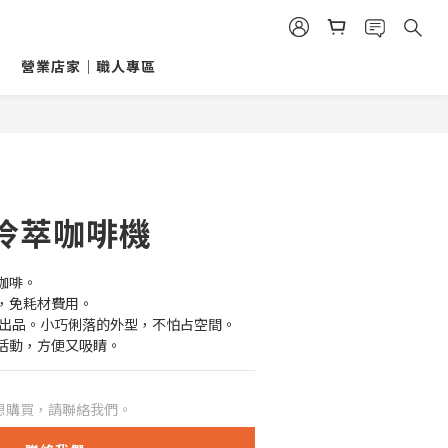
營業店家｜職人專區
冷萃咖啡機
咖啡。
，免耗材費用。
續出品。小巧俐落的外型，不怕占空間。
活動，方便又吸睛。
想購買，請聯絡我們。