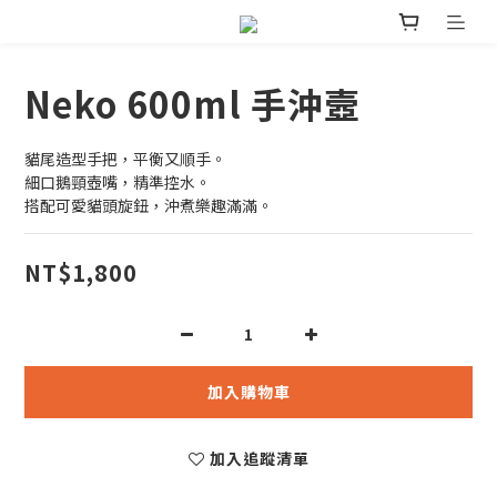
Neko 600ml 手沖壼
貓尾造型手把，平衡又順手。
細口鵝頸壺嘴，精準控水。
搭配可愛貓頭旋鈕，沖煮樂趣滿滿。
NT$1,800
加入購物車
加入追蹤清單