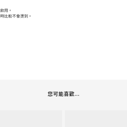
便飲用。
用時比較不會燙到。
您可能喜歡...