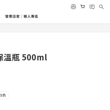
營業店家｜職人專區
 保溫瓶 500ml
白色