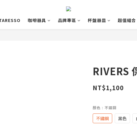
TARESSO
咖啡器具
品牌專區
杯盤器皿
超值組合
RIVERS
NT$1,100
顏色
: 不鏽鋼
不鏽鋼
黑色